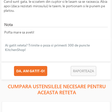
Cand sunt gata, le scoatem din cuptor si le lasam sa se raceasca. Abia
apoi (daca rezistati mirosului) le taiem, le portionam si le punem pe
platou.
Nota
Pofta mare sa aveti!
Ai gatit reteta? Trimite o poza si primesti 300 de puncte
KitchenShop!
DA, AM GATIT-O!
RAPORTEAZA
CUMPARA USTENSILELE NECESARE PENTRU
ACEASTA RETETA