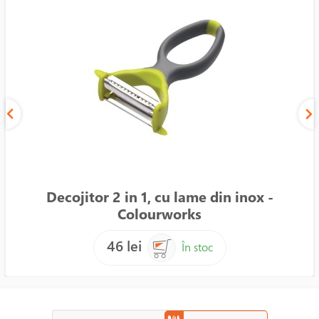
Decojitor 2 in 1, cu lame din inox -
Colourworks
46 lei
În stoc