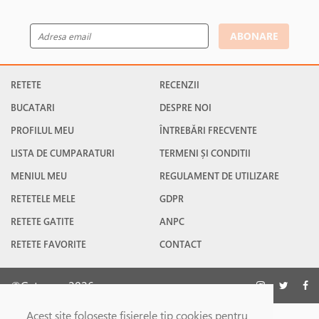
ABONARE
RETETE
RECENZII
BUCATARI
DESPRE NOI
PROFILUL MEU
ÎNTREBĂRI FRECVENTE
LISTA DE CUMPARATURI
TERMENI ȘI CONDITII
MENIUL MEU
REGULAMENT DE UTILIZARE
RETETELE MELE
GDPR
RETETE GATITE
ANPC
RETETE FAVORITE
CONTACT
©Gatesc.ro 2026
Acest site foloseşte fişierele tip cookies pentru