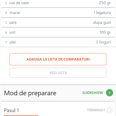
cas de oaie
250 gr
3
marar
1 legatura
4
sare
dupa gust
5
unt
100 gr
6
ulei
3 linguri
7
ADAUGA LA LISTA DE CUMPARATURI
VEZI LISTA
Mod de preparare
SLIDESHOW
Pasul 1
TERMINAT