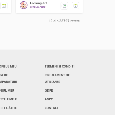
Cooking Art
LEGEND CHEF
12 din 28797 retete
OFILUL MEU
TERMENI ȘI CONDIȚII
TA DE
REGULAMENT DE
MPĂRĂTURI
UTILIZARE
NIUL MEU
GDPR
ȚETELE MELE
ANPC
ȚETE GĂTITE
CONTACT