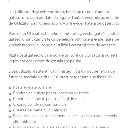
Un Utilizator deja existent pe kitchenshop.ro poate accesa
gatesc.ro cu aceleaşi date de logare. Toate beneficiile acumulate
de Utilizator pe kitchenshop.ro vor fi evidenţiate şi de gatesc.ro.
Pentru un Utilizator, beneficiile obţinute şi evidenţiate în contul
gatesc.ro sunt cumulate cu beneficiile obţinute şi evidenţiate pe
kitchenshop.ro, cu condiţia utilizării aceloraşi date de accesare.
Vizitatorul gatesc.ro care nu are un cont de Utilizator şi nu este
logat, are doar drept de vizualizare pe site.
Doar utlizatorii autentificaţi în sistem (logaţi) pot beneficia de
funcţiile speciale ale site-ului, precum (dar fara a se limita la):
Postare reţete culinare
Primirea de puncte pentru postarea de rețete
Primirea de puncte pentru gătitul de rețete
Crearea de liste de cumpărături
Crearea de meniuri, în Calendar
Posibilitatea de a posta comentarii, recenzii sau a nota reţetele
altor utilizatori
Posibilitatea de urmărire a postărilor utilizatorilor preferaţi