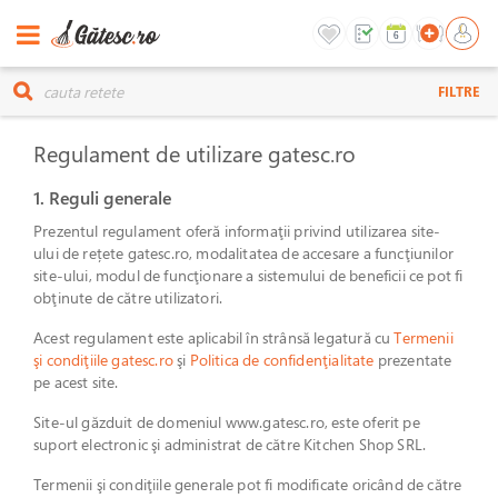
FILTRE
Regulament de utilizare gatesc.ro
1. Reguli generale
Prezentul regulament oferă informaţii privind utilizarea site-
ului de rețete gatesc.ro, modalitatea de accesare a funcţiunilor
site-ului, modul de funcţionare a sistemului de beneficii ce pot fi
obţinute de către utilizatori.
Acest regulament este aplicabil în strânsă legatură cu
Termenii
şi condiţiile gatesc.ro
şi
Politica de confidenţialitate
prezentate
pe acest site.
Site-ul găzduit de domeniul www.gatesc.ro, este oferit pe
suport electronic şi administrat de către Kitchen Shop SRL.
Termenii şi condiţiile generale pot fi modificate oricând de către