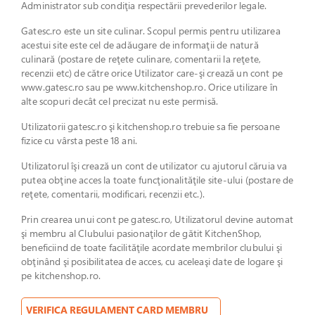
Administrator sub condiţia respectării prevederilor legale.
Gatesc.ro este un site culinar. Scopul permis pentru utilizarea
acestui site este cel de adăugare de informaţii de natură
culinară (postare de reţete culinare, comentarii la reţete,
recenzii etc) de către orice Utilizator care-şi crează un cont pe
www.gatesc.ro sau pe www.kitchenshop.ro. Orice utilizare în
alte scopuri decât cel precizat nu este permisă.
Utilizatorii gatesc.ro şi kitchenshop.ro trebuie sa fie persoane
fizice cu vârsta peste 18 ani.
Utilizatorul îşi crează un cont de utilizator cu ajutorul căruia va
putea obţine acces la toate funcţionalităţile site-ului (postare de
reţete, comentarii, modificari, recenzii etc.).
Prin crearea unui cont pe gatesc.ro, Utilizatorul devine automat
şi membru al Clubului pasionaţilor de gătit KitchenShop,
beneficiind de toate facilităţile acordate membrilor clubului şi
obţinând şi posibilitatea de acces, cu aceleaşi date de logare şi
pe kitchenshop.ro.
VERIFICA REGULAMENT CARD MEMBRU