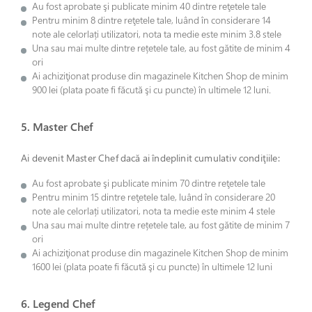
Au fost aprobate şi publicate minim 40 dintre reţetele tale
Pentru minim 8 dintre reţetele tale, luând în considerare 14
note ale celorlați utilizatori, nota ta medie este minim 3.8 stele
Una sau mai multe dintre rețetele tale, au fost gătite de minim 4
ori
Ai achiziţionat produse din magazinele Kitchen Shop de minim
900 lei (plata poate fi făcută şi cu puncte) în ultimele 12 luni.
5. Master Chef
Ai devenit Master Chef dacă ai îndeplinit cumulativ condiţiile:
Au fost aprobate şi publicate minim 70 dintre reţetele tale
Pentru minim 15 dintre reţetele tale, luând în considerare 20
note ale celorlați utilizatori, nota ta medie este minim 4 stele
Una sau mai multe dintre rețetele tale, au fost gătite de minim 7
ori
Ai achiziţionat produse din magazinele Kitchen Shop de minim
1600 lei (plata poate fi făcută şi cu puncte) în ultimele 12 luni
6. Legend Chef