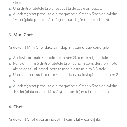
stele
Una dintre rețetele tale a fost gătită de către un bucătar
Ai achiziţionat produse din magazinele Kitchen Shop de minim
150 lei (plata poate fi făcută şi cu puncte) în ultimele 12 luni
3. Mini Chef
Ai devenit Mini Chef dacă ai îndeplinit cumulativ condiţiile:
Au fost aprobate şi publicate minim 20 dintre reţetele tale
Pentru minim 5 dintre reţetele tale, luând în considerare 7 note
ale celorlați utilizatori, nota ta medie este minim 3.5 stele
Una sau mai multe dintre rețetele tale, au fost gătite de minim 2
ori
Ai achiziţionat produse din magazinele Kitchen Shop de minim
400 lei (plata poate fi făcută şi cu puncte) în ultimele 12 luni
4. Chef
Ai devenit Chef dacă ai îndeplinit cumulativ condiţiile: