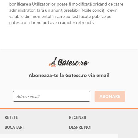
bonificare a Utilizatorilor poate fi modificată oricând de către
administrator, fără un anunţ prealabil. Noile condiţii devin
valabile din momentul în care au fost făcute publice pe
gatesc.ro , dar nu pot avea caracter retroactiv.
Aboneaza-te la Gatesc.ro via email
ABONARE
RETETE
RECENZII
BUCATARI
DESPRE NOI
PROFILUL MEU
ÎNTREBĂRI FRECVENTE