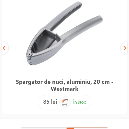
Spargator de nuci, aluminiu, 20 cm -
Westmark
85 lei
În stoc