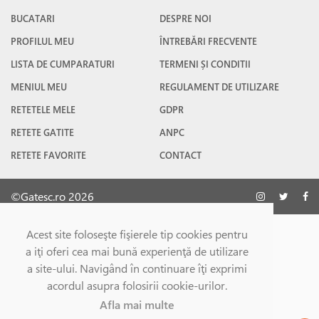
BUCATARI
DESPRE NOI
PROFILUL MEU
ÎNTREBĂRI FRECVENTE
LISTA DE CUMPARATURI
TERMENI ȘI CONDITII
MENIUL MEU
REGULAMENT DE UTILIZARE
RETETELE MELE
GDPR
RETETE GATITE
ANPC
RETETE FAVORITE
CONTACT
©Gatesc.ro 2026
Acest site foloseşte fişierele tip cookies pentru
a iţi oferi cea mai bună experienţă de utilizare
a site-ului. Navigând în continuare îţi exprimi
acordul asupra folosirii cookie-urilor.
Afla mai multe