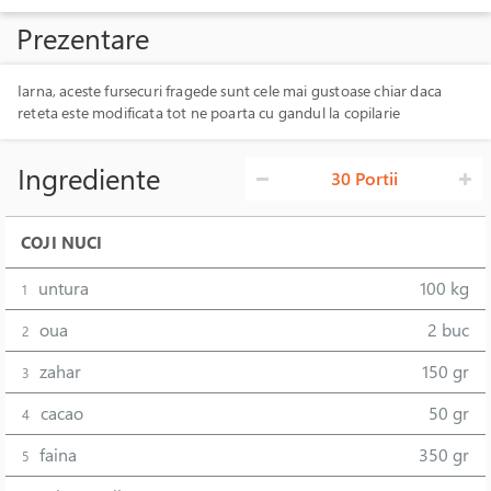
Prezentare
Iarna, aceste fursecuri fragede sunt cele mai gustoase chiar daca
reteta este modificata tot ne poarta cu gandul la copilarie
Ingrediente
30 Portii
COJI NUCI
untura
100 kg
1
oua
2 buc
2
zahar
150 gr
3
cacao
50 gr
4
faina
350 gr
5