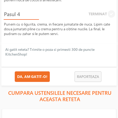
Pasul 4
TERMINAT
Punem cu o ligurita, crema, in fiecare jumatate de nuca. Lipim cate
doua jumatati pline cu crema pentru a obtine nucile. La final, le
pudram cu zahar si le putem servi.
Ai gatit reteta? Trimite o poza si primesti 300 de puncte
KitchenShop!
DA, AM GATIT-O!
RAPORTEAZA
CUMPARA USTENSILELE NECESARE PENTRU
ACEASTA RETETA