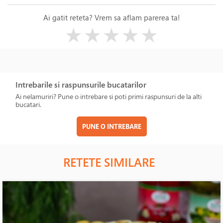
Ai gatit reteta? Vrem sa aflam parerea ta!
( )
( )
( )
( )
( )
★
★
★
★
★
Intrebarile si raspunsurile bucatarilor
Ai nelamuriri? Pune o intrebare si poti primi raspunsuri de la alti
bucatari.
PUNE O INTREBARE
RETETE SIMILARE