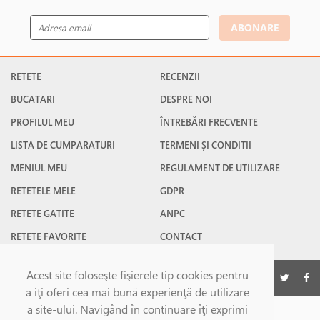
ABONARE
RETETE
RECENZII
BUCATARI
DESPRE NOI
PROFILUL MEU
ÎNTREBĂRI FRECVENTE
LISTA DE CUMPARATURI
TERMENI ȘI CONDITII
MENIUL MEU
REGULAMENT DE UTILIZARE
RETETELE MELE
GDPR
RETETE GATITE
ANPC
RETETE FAVORITE
CONTACT
Acest site foloseşte fişierele tip cookies pentru
©Gatesc.ro 2026
a iţi oferi cea mai bună experienţă de utilizare
a site-ului. Navigând în continuare îţi exprimi