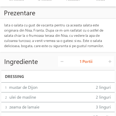
Prezentare
Iata o salata cu gust de vacanta pentru ca aceasta salata este
originara din Nisa, Franta. Dupa ce m-am rasfatat cu o astfel de
salata chiar la o frumoasa terasa din Nisa, cu vedere la apa de
culoarea turcoaz, a venit vremea sa o gatesc si eu. Este o salata
delicioasa, bogata, care este cu siguranta si pe gustul romanilor.
Ingrediente
1 Portii
DRESSING
mustar de Dijon
2 linguri
1
ulei de masline
2 linguri
2
zeama de lamaie
3 linguri
3