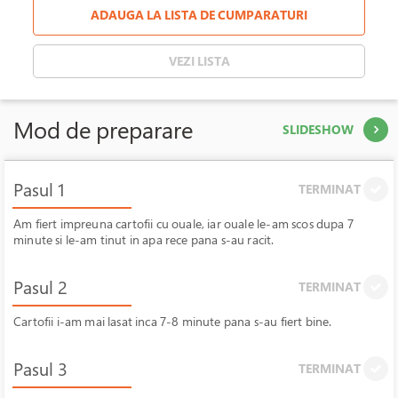
ADAUGA LA LISTA DE CUMPARATURI
VEZI LISTA
Mod de preparare
SLIDESHOW
Pasul 1
TERMINAT
Am fiert impreuna cartofii cu ouale, iar ouale le-am scos dupa 7
minute si le-am tinut in apa rece pana s-au racit.
Pasul 2
TERMINAT
Cartofii i-am mai lasat inca 7-8 minute pana s-au fiert bine.
Pasul 3
TERMINAT