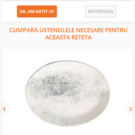
DA, AM GATIT-O!
RAPORTEAZA
CUMPARA USTENSILELE NECESARE PENTRU
ACEASTA RETETA