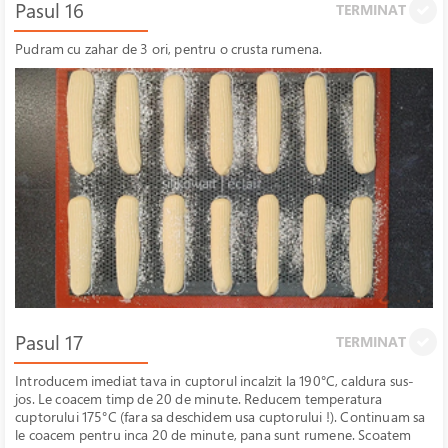
Pasul 16
TERMINAT
Pudram cu zahar de 3 ori, pentru o crusta rumena.
Pasul 17
TERMINAT
Introducem imediat tava in cuptorul incalzit la 190°C, caldura sus-
jos. Le coacem timp de 20 de minute. Reducem temperatura
cuptorului 175°C (fara sa deschidem usa cuptorului !). Continuam sa
le coacem pentru inca 20 de minute, pana sunt rumene. Scoatem