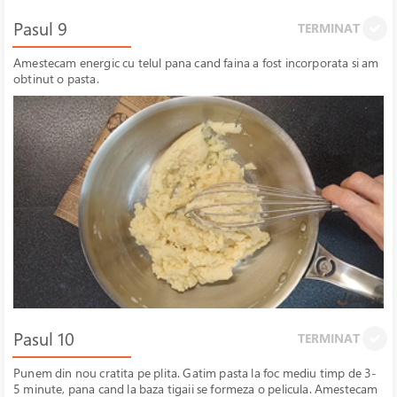
Pasul 9
TERMINAT
Amestecam energic cu telul pana cand faina a fost incorporata si am
obtinut o pasta.
Pasul 10
TERMINAT
Punem din nou cratita pe plita. Gatim pasta la foc mediu timp de 3-
5 minute, pana cand la baza tigaii se formeza o pelicula. Amestecam