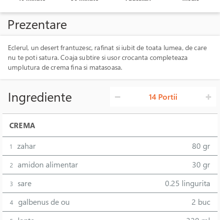
Prezentare
Eclerul, un desert frantuzesc, rafinat si iubit de toata lumea, de care
nu te poti satura. Coaja subtire si usor crocanta completeaza
umplutura de crema fina si matasoasa.
Ingrediente
14 Portii
CREMA
zahar
80 gr
1
amidon alimentar
30 gr
2
sare
0.25 lingurita
3
galbenus de ou
2 buc
4