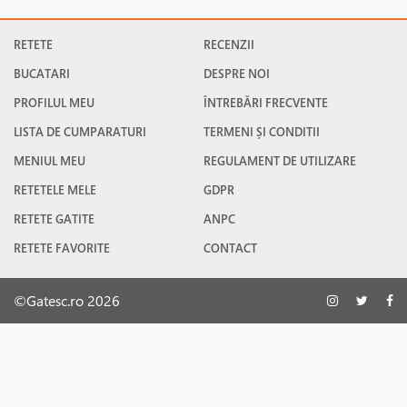
RETETE
RECENZII
BUCATARI
DESPRE NOI
PROFILUL MEU
ÎNTREBĂRI FRECVENTE
LISTA DE CUMPARATURI
TERMENI ȘI CONDITII
MENIUL MEU
REGULAMENT DE UTILIZARE
RETETELE MELE
GDPR
RETETE GATITE
ANPC
RETETE FAVORITE
CONTACT
©Gatesc.ro 2026