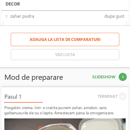
DECOR
zahar pudra
dupa gust
1
ADAUGA LA LISTA DE CUMPARATURI
VEZI LISTA
Mod de preparare
SLIDESHOW
Pasul 1
TERMINAT
Pregatim crema. Intr-o cratita punem zahar, amidon, sare,
galbenusurile de ou si lapte. Amestecam pana la omogenizare.