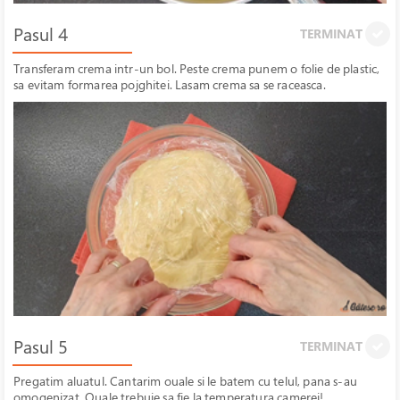
Pasul 4
TERMINAT
Transferam crema intr-un bol. Peste crema punem o folie de plastic,
sa evitam formarea pojghitei. Lasam crema sa se raceasca.
Pasul 5
TERMINAT
Pregatim aluatul. Cantarim ouale si le batem cu telul, pana s-au
omogenizat. Ouale trebuie sa fie la temperatura camerei!