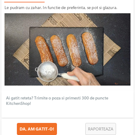
Le pudram cu zahar. In functie de preferinta, se pot si glazura.
Ai gatit reteta? Trimite o poza si primesti 300 de puncte
KitchenShop!
DA, AM GATIT-O!
RAPORTEAZA