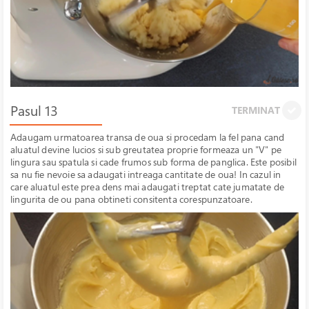
Pasul 13
TERMINAT
Adaugam urmatoarea transa de oua si procedam la fel pana cand
aluatul devine lucios si sub greutatea proprie formeaza un "V" pe
lingura sau spatula si cade frumos sub forma de panglica. Este posibil
sa nu fie nevoie sa adaugati intreaga cantitate de oua! In cazul in
care aluatul este prea dens mai adaugati treptat cate jumatate de
lingurita de ou pana obtineti consitenta corespunzatoare.