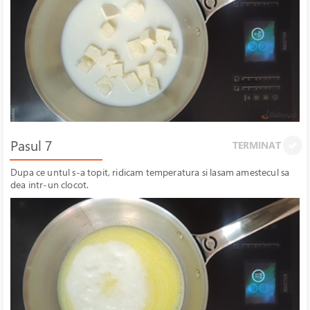
Pasul 7
TERMINAT
Dupa ce untul s-a topit, ridicam temperatura si lasam amestecul sa
dea intr-un clocot.