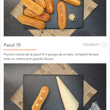
Pasul 19
TERMINAT
Punem crema de la pasul 4 in punga de ornare. Umplem fiecare
ecler cu crema prin gaurile facute.