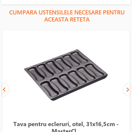
CUMPARA USTENSILELE NECESARE PENTRU
ACEASTA RETETA
Tava pentru ecleruri, otel, 31x16,5cm -
MasterCl...