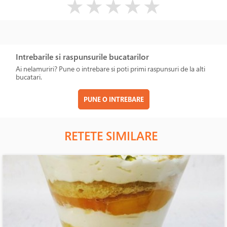
★
★
★
★
★
Intrebarile si raspunsurile bucatarilor
Ai nelamuriri? Pune o intrebare si poti primi raspunsuri de la alti
bucatari.
PUNE O INTREBARE
RETETE SIMILARE