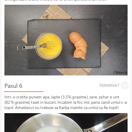
Pasul 6
TERMINAT
Intr-o cratita punem apa, lapte (3.5% grasime), sare, zahar si unt
(82% grasime) taiat in bucati. Incalzim la foc mic pana cand untul s-a
topit. Amestecul nu trebuie sa fiarba inainte ca untul sa fie topit!