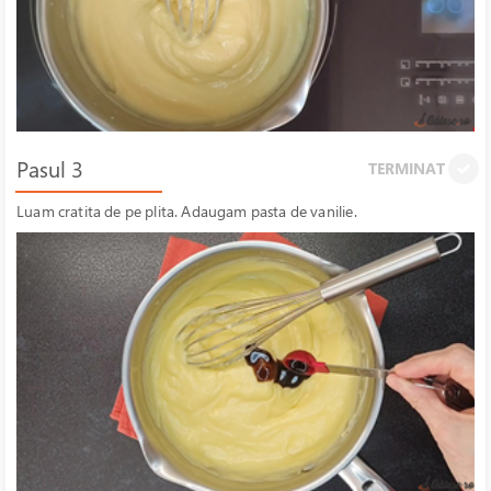
Pasul 3
TERMINAT
Luam cratita de pe plita. Adaugam pasta de vanilie.