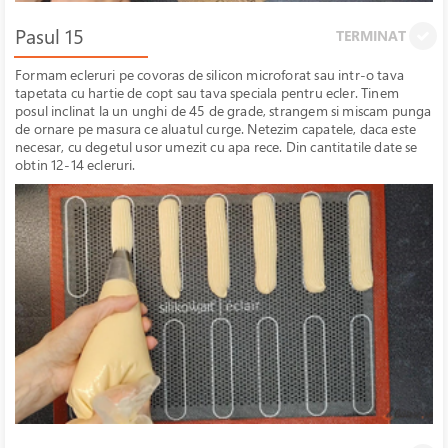
Pasul 15
TERMINAT
Formam ecleruri pe covoras de silicon microforat sau intr-o tava
tapetata cu hartie de copt sau tava speciala pentru ecler. Tinem
posul inclinat la un unghi de 45 de grade, strangem si miscam punga
de ornare pe masura ce aluatul curge. Netezim capatele, daca este
necesar, cu degetul usor umezit cu apa rece. Din cantitatile date se
obtin 12-14 ecleruri.