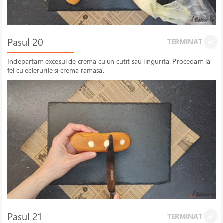
Pasul 20
TERMINAT
Indepartam excesul de crema cu un cutit sau lingurita. Procedam la
fel cu eclerurile si crema ramasa.
Pasul 21
TERMINAT