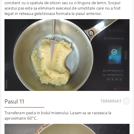
constant cu o spatula de silicon sau cu o lingura de lemn. Scopul
acestui pas este sa eliminam execesul de umiditate care nu a fost
legat in reteaua gelatinoasa formata la pasul anterior.
Pasul 11
TERMINAT
Transferam pasta in bolul mixerului. Lasam sa se raceasca la
aproximativ 60°C.