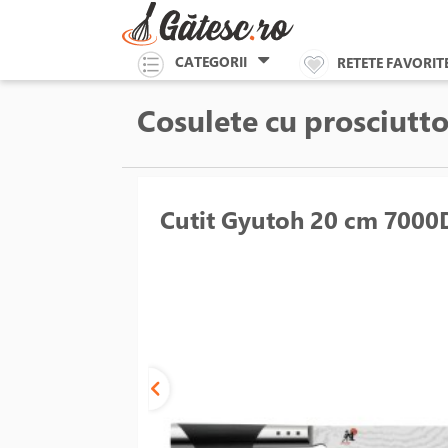
CATEGORII
RETETE FAVORIT
Cosulete cu prosciutt
Cutit Gyutoh 20 cm 7000