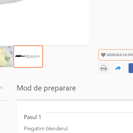
ADAUGA LA FA
ndă
Mod de preparare
Pasul 1
Pregatim blenderul.