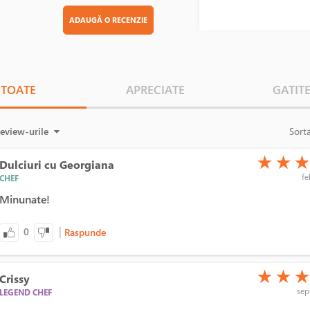
ADAUGĂ O RECENZIE
TOATE
APRECIATE
GATIT
review-urile
Sort
(*)
(*)
(*)
★
★
Dulciuri cu Georgiana
fe
CHEF
Minunate!
|
0
Raspunde
(*)
(*)
(*)
★
★
Crissy
sept
LEGEND CHEF