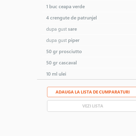
1 buc
ceapa verde
4 crengute de
patrunjel
dupa gust
sare
dupa gust
piper
50 gr
prosciutto
50 gr
cascaval
10 ml
ulei
ADAUGA LA LISTA DE CUMPARATURI
VEZI LISTA