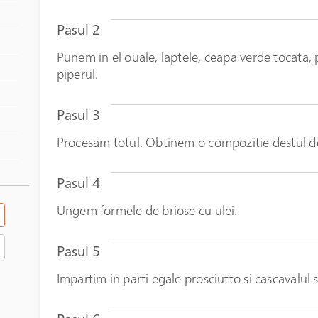
Pasul 2
Punem in el ouale, laptele, ceapa verde tocata, pa
piperul.
Pasul 3
Procesam totul. Obtinem o compozitie destul de
Pasul 4
Ungem formele de briose cu ulei.
Pasul 5
Impartim in parti egale prosciutto si cascavalul 