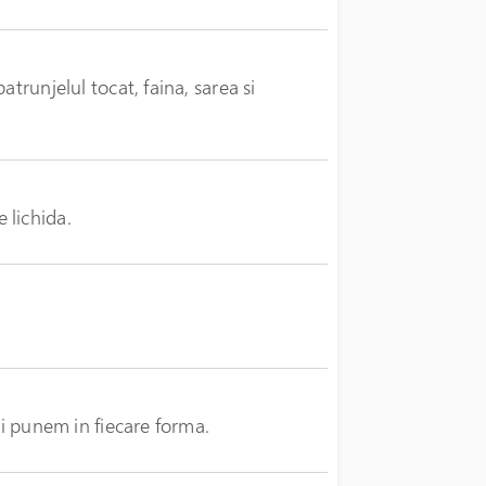
trunjelul tocat, faina, sarea si
 lichida.
si punem in fiecare forma.