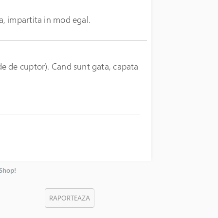
, impartita in mod egal.
e de cuptor). Cand sunt gata, capata
nShop!
RAPORTEAZA