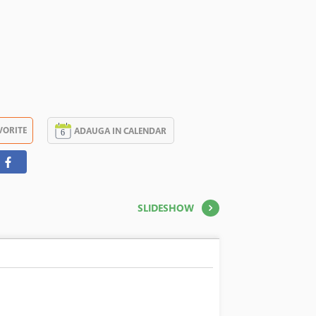
VORITE
ADAUGA IN CALENDAR
SLIDESHOW