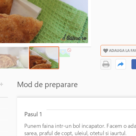
ADAUGA LA FA
Mod de preparare
Pasul 1
Punem faina intr-un bol incapator. Facem o ada
sarea, praful de copt, uleiul, otetul si iaurtul.