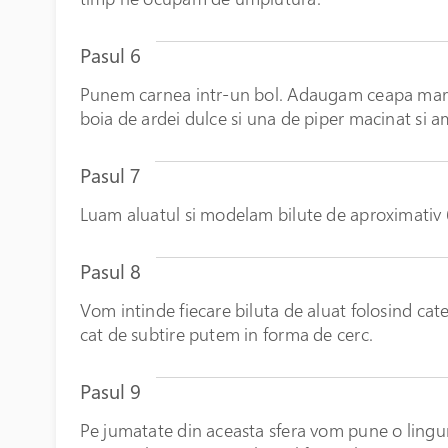
Pasul 6
Punem carnea intr-un bol. Adaugam ceapa marun
boia de ardei dulce si una de piper macinat si 
Pasul 7
Luam aluatul si modelam bilute de aproximativ 
Pasul 8
Vom intinde fiecare biluta de aluat folosind cat
cat de subtire putem in forma de cerc.
Pasul 9
Pe jumatate din aceasta sfera vom pune o lingu