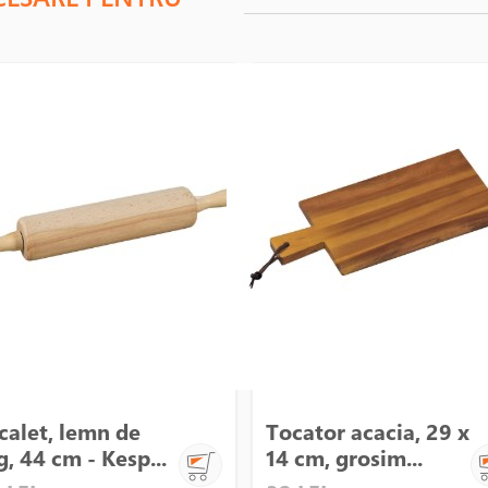
calet, lemn de
Tocator acacia, 29 x
g, 44 cm - Kesp...
14 cm, grosim...