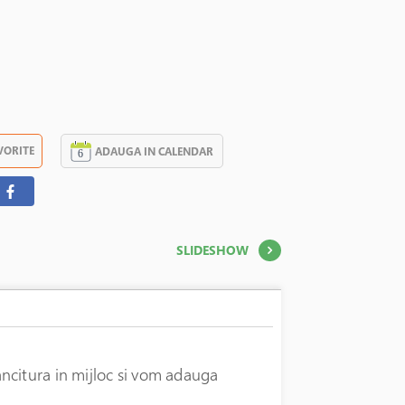
VORITE
ADAUGA IN CALENDAR
SLIDESHOW
ncitura in mijloc si vom adauga