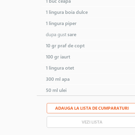
1 buc
ceapa
1 lingura
boia dulce
1 lingura
piper
dupa gust
sare
10 gr
praf de copt
100 gr
iaurt
1 lingura
otet
300 ml
apa
50 ml
ulei
ADAUGA LA LISTA DE CUMPARATURI
VEZI LISTA