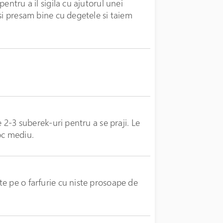
entru a il sigila cu ajutorul unei
si presam bine cu degetele si taiem
e 2-3 suberek-uri pentru a se praji. Le
oc mediu.
e pe o farfurie cu niste prosoape de