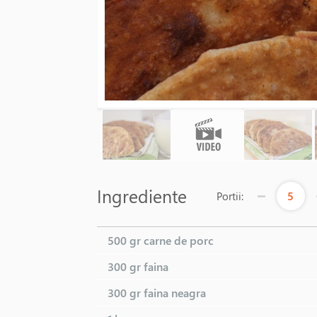
Ingrediente
5
Portii:
500 gr
carne de porc
300 gr
faina
300 gr
faina neagra