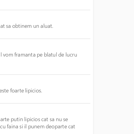
at sa obtinem un aluat.
 il vom framanta pe blatul de lucru
te foarte lipicios.
arte putin lipicios cat sa nu se
 cu faina si il punem deoparte cat