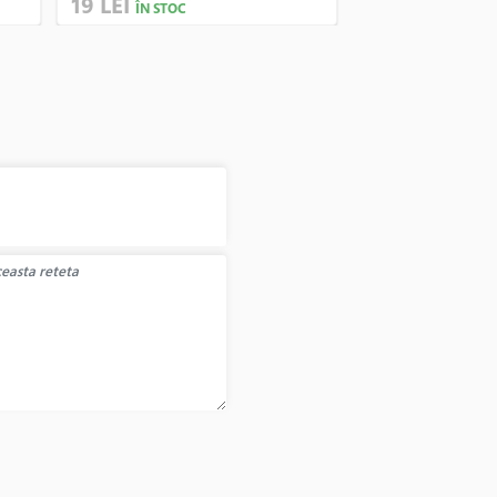
19 LEI
62 LEI
ÎN STOC
ÎN STOC