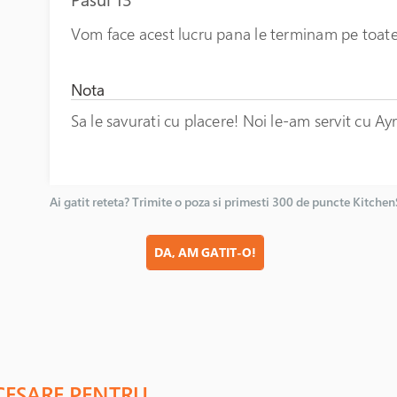
Vom face acest lucru pana le terminam pe toate
Nota
Sa le savurati cu placere! Noi le-am servit cu Ay
Ai gatit reteta? Trimite o poza si primesti 300 de puncte Kitche
DA, AM GATIT-O!
CESARE PENTRU