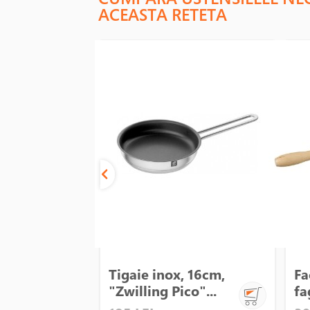
ACEASTA RETETA
Tigaie inox, 16cm,
Fa
"Zwilling Pico"...
fa