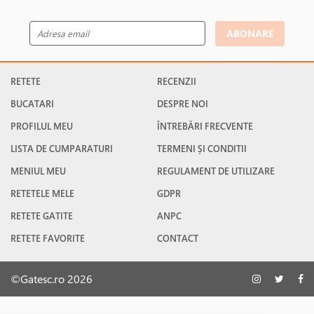
ABONARE
RETETE
RECENZII
BUCATARI
DESPRE NOI
PROFILUL MEU
ÎNTREBĂRI FRECVENTE
LISTA DE CUMPARATURI
TERMENI ȘI CONDITII
MENIUL MEU
REGULAMENT DE UTILIZARE
RETETELE MELE
GDPR
RETETE GATITE
ANPC
RETETE FAVORITE
CONTACT
©Gatesc.ro 2026