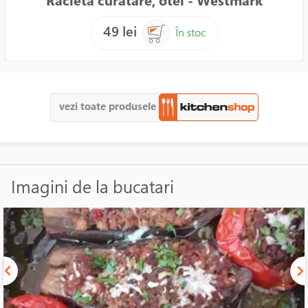
Racleta curatare, otel - Westmark
49 lei
În stoc
vezi toate produsele
Imagini de la bucatari