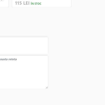
115 LEI
67 LEI
ÎN STOC
ÎN STOC