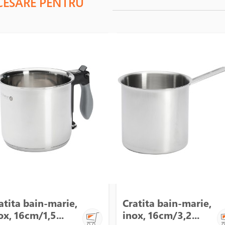
CESARE PENTRU
atita bain-marie,
Cratita bain-marie,
ox, 16cm/1,5...
inox, 16cm/3,2...