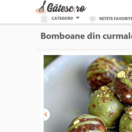
CATEGORII
RETETE FAVORIT
Bomboane din curmal