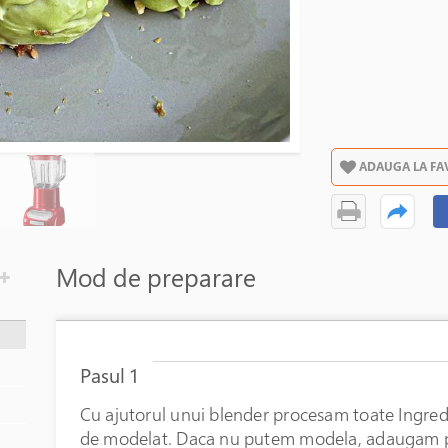
ADAUGA LA FA
Mod de preparare
Pasul 1
Cu ajutorul unui blender procesam toate Ingre
de modelat. Daca nu putem modela, adaugam pu