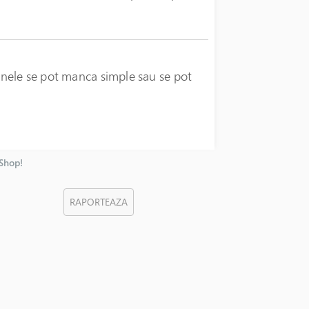
nele se pot manca simple sau se pot
nShop!
RAPORTEAZA