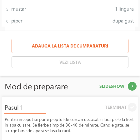
mustar
1 lingura
5
piper
dupa gust
6
ADAUGA LA LISTA DE CUMPARATURI
VEZI LISTA
Mod de preparare
SLIDESHOW
Pasul 1
TERMINAT
Pentru inceput se pune pieptul de curcan dezosat si fara piele la fiert
in apa cu sare. Se fierbe timp de 30-40 de minute. Cand e gata, se
scurge bine de apa si se lasa la racit.