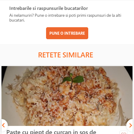
Intrebarile si raspunsurile bucatarilor
Ai nelamuriri? Pune o intrebare si poti primi raspunsuri de la alti
bucatari.
PUNE O INTREBARE
RETETE SIMILARE
Paste cu piept de curcan in sos de