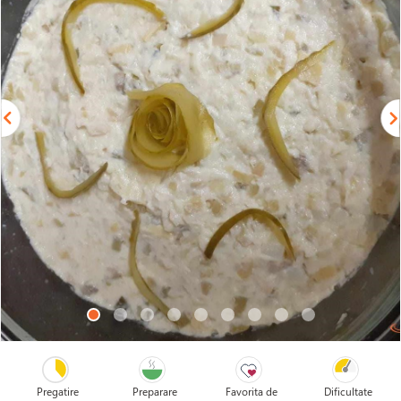
Pregatire
Preparare
Favorita de
Dificultate