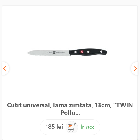
Cutit universal, lama zimtata, 13cm, "TWIN
Pollu...
185 lei
În stoc