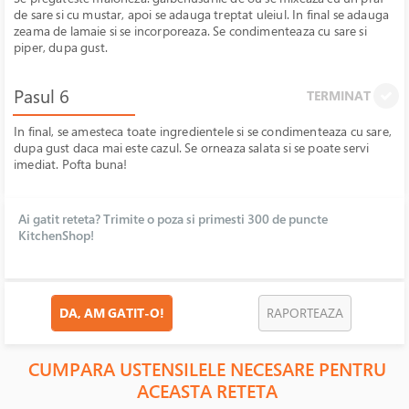
de sare si cu mustar, apoi se adauga treptat uleiul. In final se adauga
zeama de lamaie si se incorporeaza. Se condimenteaza cu sare si
piper, dupa gust.
Pasul 6
TERMINAT
In final, se amesteca toate ingredientele si se condimenteaza cu sare,
dupa gust daca mai este cazul. Se orneaza salata si se poate servi
imediat. Pofta buna!
Ai gatit reteta? Trimite o poza si primesti 300 de puncte
KitchenShop!
DA, AM GATIT-O!
RAPORTEAZA
CUMPARA USTENSILELE NECESARE PENTRU
ACEASTA RETETA