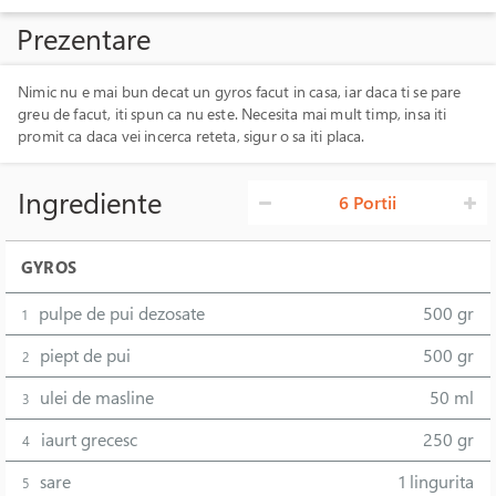
Prezentare
Nimic nu e mai bun decat un gyros facut in casa, iar daca ti se pare
greu de facut, iti spun ca nu este. Necesita mai mult timp, insa iti
promit ca daca vei incerca reteta, sigur o sa iti placa.
Ingrediente
6 Portii
GYROS
pulpe de pui dezosate
500 gr
1
piept de pui
500 gr
2
ulei de masline
50 ml
3
iaurt grecesc
250 gr
4
sare
1 lingurita
5