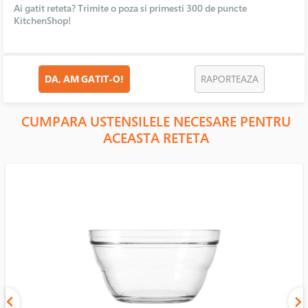
Ai gatit reteta? Trimite o poza si primesti 300 de puncte
KitchenShop!
DA, AM GATIT-O!
RAPORTEAZA
CUMPARA USTENSILELE NECESARE PENTRU
ACEASTA RETETA