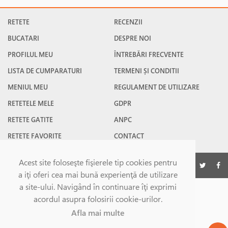
RETETE
RECENZII
BUCATARI
DESPRE NOI
PROFILUL MEU
ÎNTREBĂRI FRECVENTE
LISTA DE CUMPARATURI
TERMENI ȘI CONDITII
MENIUL MEU
REGULAMENT DE UTILIZARE
RETETELE MELE
GDPR
RETETE GATITE
ANPC
RETETE FAVORITE
CONTACT
Acest site foloseşte fişierele tip cookies pentru
©Gatesc.ro 2026
a iţi oferi cea mai bună experienţă de utilizare
a site-ului. Navigând în continuare îţi exprimi
acordul asupra folosirii cookie-urilor.
Afla mai multe