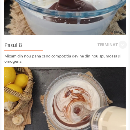
Pasul 8
TERMINAT
Mixam din nou pana cand compozitia devine din nou spumoasa si
omogena.