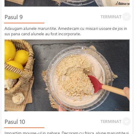
Pasul 9
TERMINAT
Adaugam alunele maruntite. Amestecam cu miscari usoare de jos in
sus pana cand alunele au fost incorporate.
Pasul 10
TERMINAT
Impartim mousse-ul in pahare. Decoram cu frisca, alune maruntite si