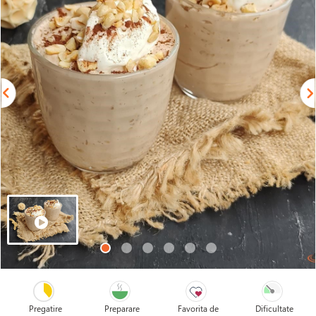
Pregatire
Preparare
Favorita de
Dificultate