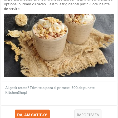
optional pudram cu cacao. Lasam la frigider cel putin 2 ore inainte
de servire.
Ai gatit reteta? Trimite o poza si primesti 300 de puncte
KitchenShop!
DA, AM GATIT-O!
RAPORTEAZA