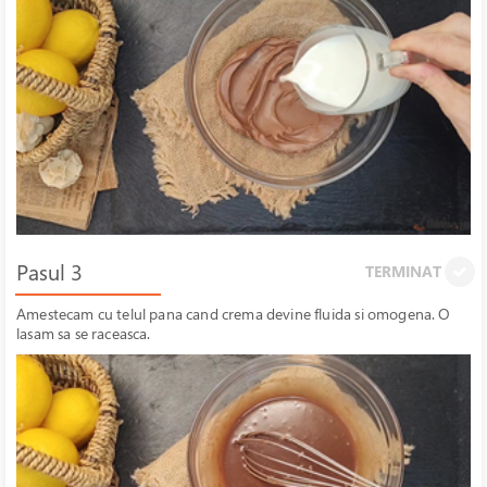
Pasul 3
TERMINAT
Amestecam cu telul pana cand crema devine fluida si omogena. O
lasam sa se raceasca.