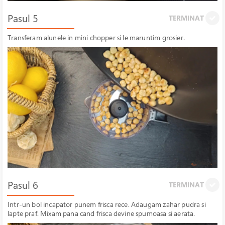
Pasul 5
TERMINAT
Transferam alunele in mini chopper si le maruntim grosier.
Pasul 6
TERMINAT
Intr-un bol incapator punem frisca rece. Adaugam zahar pudra si
lapte praf. Mixam pana cand frisca devine spumoasa si aerata.