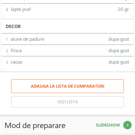
lapte praf
20 gr
6
DECOR
alune de padure
dupa gust
1
frisca
dupa gust
2
cacao
dupa gust
3
ADAUGA LA LISTA DE CUMPARATURI
VEZI LISTA
Mod de preparare
SLIDESHOW