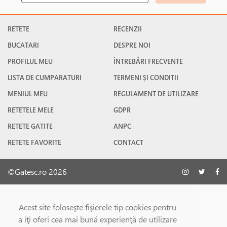
RETETE
RECENZII
BUCATARI
DESPRE NOI
PROFILUL MEU
ÎNTREBĂRI FRECVENTE
LISTA DE CUMPARATURI
TERMENI ȘI CONDITII
MENIUL MEU
REGULAMENT DE UTILIZARE
RETETELE MELE
GDPR
RETETE GATITE
ANPC
RETETE FAVORITE
CONTACT
©Gatesc.ro 2026
Acest site foloseşte fişierele tip cookies pentru
a iţi oferi cea mai bună experienţă de utilizare