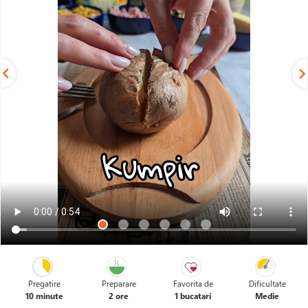
Pregatire
Preparare
Favorita de
Dificultate
10 minute
2 ore
1 bucatari
Medie