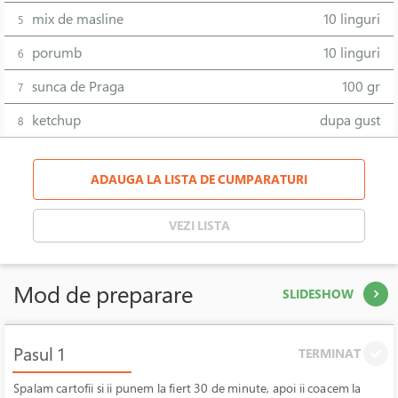
mix de masline
10 linguri
5
porumb
10 linguri
6
sunca de Praga
100 gr
7
ketchup
dupa gust
8
ADAUGA LA LISTA DE CUMPARATURI
VEZI LISTA
Mod de preparare
SLIDESHOW
Pasul 1
TERMINAT
Spalam cartofii si ii punem la fiert 30 de minute, apoi ii coacem la