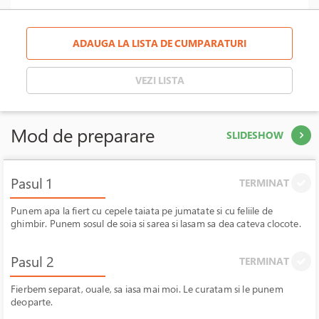
ADAUGA LA LISTA DE CUMPARATURI
VEZI LISTA
Mod de preparare
SLIDESHOW
Pasul 1
TERMINAT
Punem apa la fiert cu cepele taiata pe jumatate si cu feliile de
ghimbir. Punem sosul de soia si sarea si lasam sa dea cateva clocote.
Pasul 2
TERMINAT
Fierbem separat, ouale, sa iasa mai moi. Le curatam si le punem
deoparte.