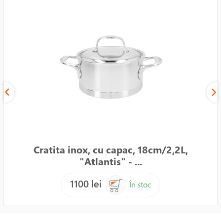
Cratita inox, cu capac, 18cm/2,2L,
"Atlantis" - ...
1100 lei
În stoc