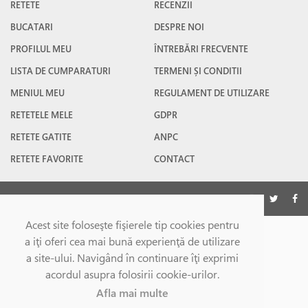
RETETE
RECENZII
BUCATARI
DESPRE NOI
PROFILUL MEU
ÎNTREBĂRI FRECVENTE
LISTA DE CUMPARATURI
TERMENI ȘI CONDITII
MENIUL MEU
REGULAMENT DE UTILIZARE
RETETELE MELE
GDPR
RETETE GATITE
ANPC
RETETE FAVORITE
CONTACT
©Gatesc.ro 2026
Acest site foloseşte fişierele tip cookies pentru
a iţi oferi cea mai bună experienţă de utilizare
a site-ului. Navigând în continuare îţi exprimi
acordul asupra folosirii cookie-urilor.
Afla mai multe