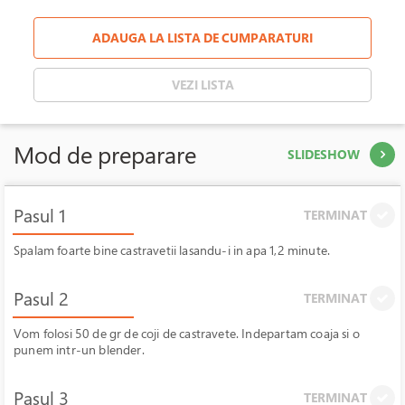
ADAUGA LA LISTA DE CUMPARATURI
VEZI LISTA
Mod de preparare
SLIDESHOW
Pasul 1
TERMINAT
Spalam foarte bine castravetii lasandu-i in apa 1,2 minute.
Pasul 2
TERMINAT
Vom folosi 50 de gr de coji de castravete. Indepartam coaja si o
punem intr-un blender.
Pasul 3
TERMINAT