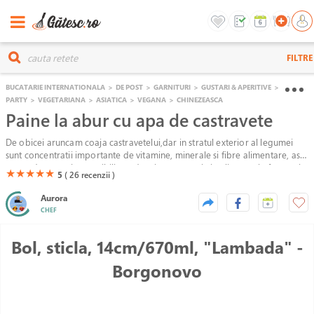
FILTRE
BUCATARIE INTERNATIONALA
>
DE POST
>
GARNITURI
>
GUSTARI & APERITIVE
>
PARTY
>
VEGETARIANA
>
ASIATICA
>
VEGANA
>
CHINEZEASCA
Paine la abur cu apa de castravete
De obicei aruncam coaja castravetelui,dar in stratul exterior al legumei
sunt concentratii importante de vitamine, minerale si fibre alimentare, asa
ca am descoperit o posibilitate de a integra coaja in alimentatie fara sa-i
(*)
(*)
(*)
(*)
(*)
★
★
★
★
★
5
( 26
recenzii )
simt gustul putin amarui.
Aurora
CHEF
Bol, sticla, 14cm/670ml, "Lambada" -
Borgonovo