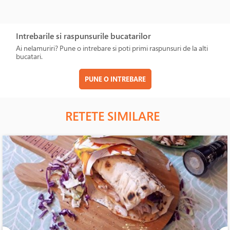
Intrebarile si raspunsurile bucatarilor
Ai nelamuriri? Pune o intrebare si poti primi raspunsuri de la alti
bucatari.
PUNE O INTREBARE
RETETE SIMILARE