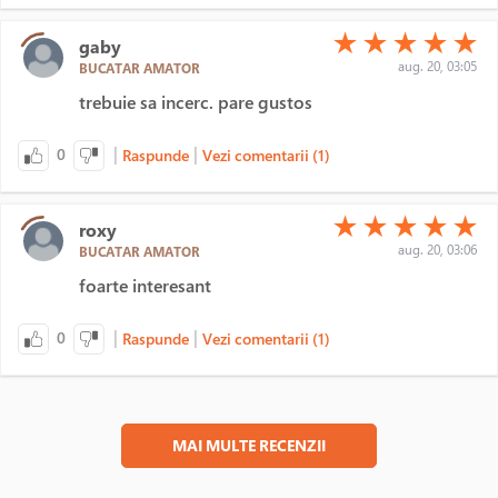
(*)
(*)
(*)
(*)
(*)
★
★
★
★
★
gaby
aug. 20, 03:05
BUCATAR AMATOR
trebuie sa incerc. pare gustos
|
|
0
Raspunde
Vezi comentarii (1)
(*)
(*)
(*)
(*)
(*)
★
★
★
★
★
roxy
aug. 20, 03:06
BUCATAR AMATOR
foarte interesant
|
|
0
Raspunde
Vezi comentarii (1)
MAI MULTE RECENZII