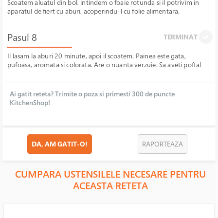
Scoatem aluatul din bol, intindem o foaie rotunda si il potrivim in
aparatul de fiert cu aburi, acoperindu-l cu folie alimentara.
Pasul 8
TERMINAT
Il lasam la aburi 20 minute, apoi il scoatem. Painea este gata,
pufoasa, aromata si colorata. Are o nuanta verzuie. Sa aveti pofta!
Ai gatit reteta? Trimite o poza si primesti 300 de puncte
KitchenShop!
DA, AM GATIT-O!
RAPORTEAZA
CUMPARA USTENSILELE NECESARE PENTRU
ACEASTA RETETA