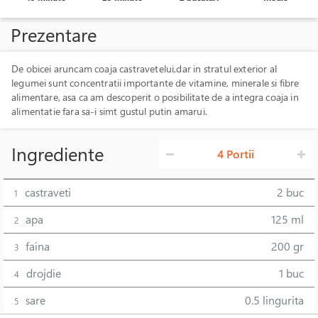
Prezentare
De obicei aruncam coaja castravetelui,dar in stratul exterior al
legumei sunt concentratii importante de vitamine, minerale si fibre
alimentare, asa ca am descoperit o posibilitate de a integra coaja in
alimentatie fara sa-i simt gustul putin amarui.
Ingrediente
4 Portii
castraveti
2 buc
1
apa
125 ml
2
faina
200 gr
3
drojdie
1 buc
4
sare
0.5 lingurita
5