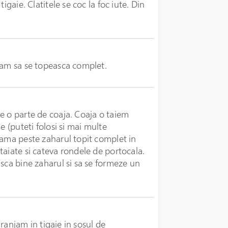
igaie. Clatitele se coc la foc iute. Din
tam sa se topeasca complet.
e o parte de coaja. Coaja o taiem
e (puteti folosi si mai multe
eama peste zaharul topit complet in
taiate si cateva rondele de portocala.
sca bine zaharul si sa se formeze un
aranjam in tigaie in sosul de