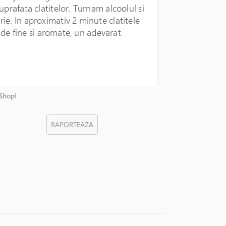
uprafata clatitelor. Turnam alcoolul si
ie. In aproximativ 2 minute clatitele
t de fine si aromate, un adevarat
nShop!
RAPORTEAZA