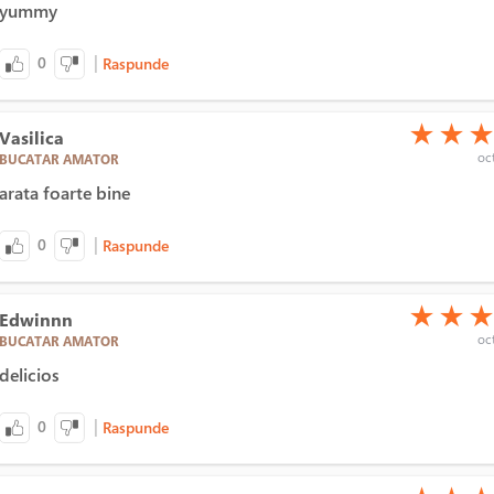
yummy
|
0
Raspunde
(*)
(*)
(*)
★
★
Vasilica
oct
BUCATAR AMATOR
arata foarte bine
|
0
Raspunde
(*)
(*)
(*)
★
★
Edwinnn
oct
BUCATAR AMATOR
delicios
|
0
Raspunde
(*)
(*)
(*)