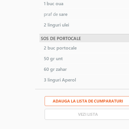
1 buc
oua
praf de
sare
2 linguri
ulei
SOS DE PORTOCALE
2 buc
portocale
50 gr
unt
60 gr
zahar
3 linguri
Aperol
ADAUGA LA LISTA DE CUMPARATURI
VEZI LISTA