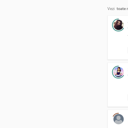
Vezi
toate 