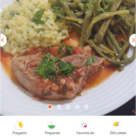
Pregatire
Preparare
Favorita de
Dificultate