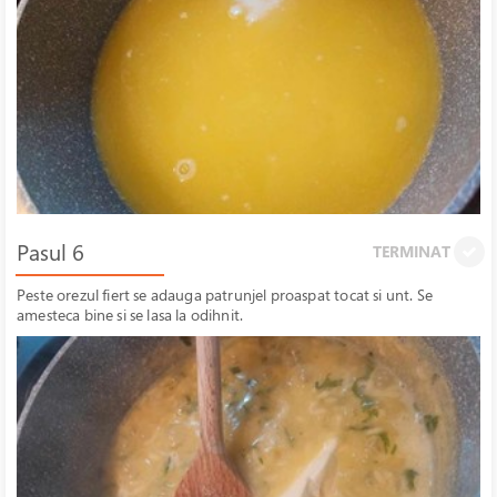
Pasul 6
TERMINAT
Peste orezul fiert se adauga patrunjel proaspat tocat si unt. Se
amesteca bine si se lasa la odihnit.