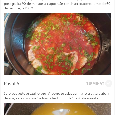
porc gatita 90 de minute la cuptor. Se continua coacerea timp de 60
de minute, la 190°C.
Pasul 5
TERMINAT
Se pregateste orezul: orezul Arborio se adauga intr-o cratita alaturi
de apa, sare si sofran. Se lasa la fiert timp de 15-20 de minute.