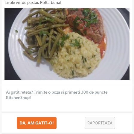
fasole verde pastai. Pofta buna!
Ai gatit reteta? Trimite o poza si primesti 300 de puncte
KitchenShop!
DA, AM GATIT-O!
RAPORTEAZA