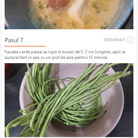
Pasul 7
TERMINAT
Fasolea verde pastai se rupe in bucati de 5-7 cm lungime, apoi se
pune la fiert in apa cu un praf de sare pentru 15 minute.