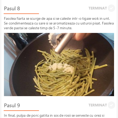
Pasul 8
TERMINAT
Fasolea fiarta se scurge de apa si se caleste intr-o tigaie wok in unt.
Se condimenteaza cu sare si se aromatizeaza cu usturoi pisat. Fasolea
verde pastai se caleste timp de 5-7 minute.
Pasul 9
TERMINAT
In final, pulpa de porc gatita in sos de rosii se serveste cu orez si