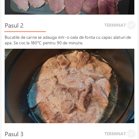
Pasul 2
TERMINAT
Bucatile de carne se adauga intr-o oala de fonta cu capac alaturi de
apa. Se coc la 180°C pentru 90 de minute.
Pasul 3
TERMINAT