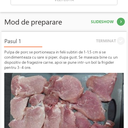
Mod de preparare
SLIDESHOW
Pasul 1
TERMINAT
Pulpa de porc se portioneaza in felii subtiri de 1-1.5 cm si se
condimenteaza cu sare si piper, dupa gust. Se maseaza bine cu un
dispozitiv de fragezire carne, apoi se pune intr-un bol la frigider
pentru 3-4 ore.