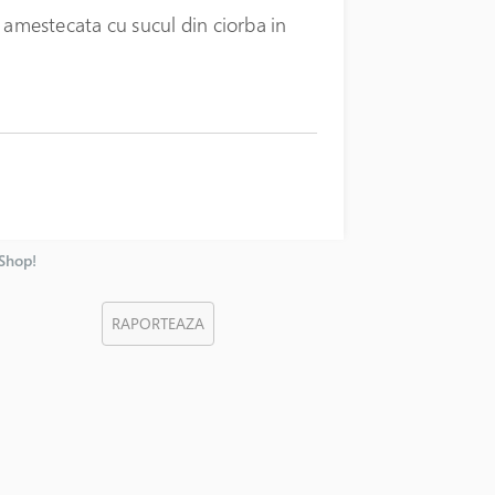
mestecata cu sucul din ciorba in
nShop!
RAPORTEAZA