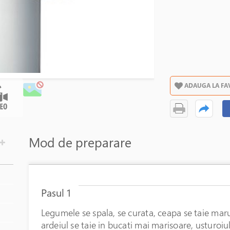
ADAUGA LA FA
Mod de preparare
 comandă
Pasul 1
Legumele se spala, se curata, ceapa se taie mar
ardeiul se taie in bucati mai marisoare, usturoiul 