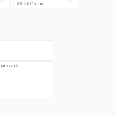
39 LEI
49 LEI
ÎN STOC
ÎN STOC