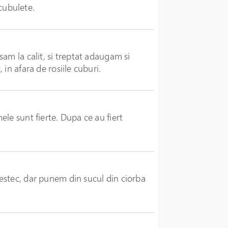
 cubulete.
am la calit, si treptat adaugam si
in afara de rosiile cuburi.
le sunt fierte. Dupa ce au fiert
estec, dar punem din sucul din ciorba