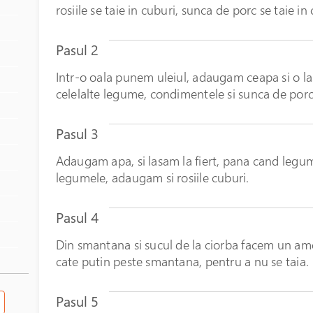
rosiile se taie in cuburi, sunca de porc se taie in
Pasul 2
Intr-o oala punem uleiul, adaugam ceapa si o las
celelalte legume, condimentele si sunca de porc, 
Pasul 3
Adaugam apa, si lasam la fiert, pana cand legume
legumele, adaugam si rosiile cuburi.
Pasul 4
Din smantana si sucul de la ciorba facem un am
cate putin peste smantana, pentru a nu se taia.
Pasul 5