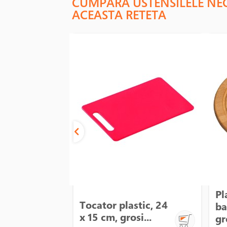
CUMPARA USTENSILELE NE
ACEASTA RETETA
Pl
Tocator plastic, 24
ba
x 15 cm, grosi...
gr